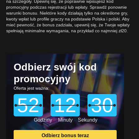
na szczegóły. Upewnij się, że poprawnie wpisujesz kod
promocyjny podczas rejestracji lub wpłaty. Sprawdź ponownie
warunki bonusu. Niektóre kody działają tylko na określone gry,
kwoty wpłat lub profile graczy na podstawie Polska i polski. Aby
mieć pewność, że bonus zadziała, upewnij się, że Twoje wpłaty
spełniają minimalne wymagania, na przykład co najmniej zł20.
Odbierz swój kod
promocyjny
Oferta jest ważna:
52
12
29
Godziny
Minuty
Sekundy
Odbierz bonus teraz