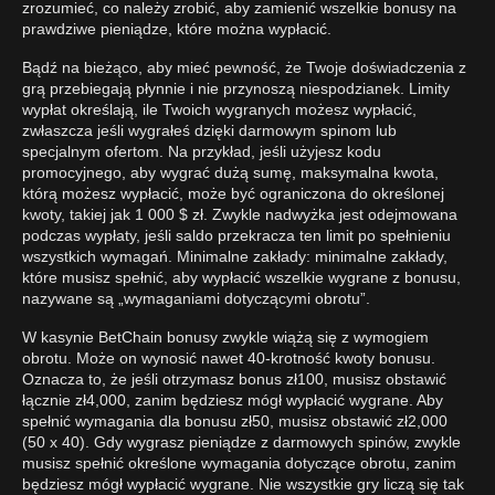
zrozumieć, co należy zrobić, aby zamienić wszelkie bonusy na
prawdziwe pieniądze, które można wypłacić.
Bądź na bieżąco, aby mieć pewność, że Twoje doświadczenia z
grą przebiegają płynnie i nie przynoszą niespodzianek. Limity
wypłat określają, ile Twoich wygranych możesz wypłacić,
zwłaszcza jeśli wygrałeś dzięki darmowym spinom lub
specjalnym ofertom. Na przykład, jeśli użyjesz kodu
promocyjnego, aby wygrać dużą sumę, maksymalna kwota,
którą możesz wypłacić, może być ograniczona do określonej
kwoty, takiej jak 1 000 $ zł. Zwykle nadwyżka jest odejmowana
podczas wypłaty, jeśli saldo przekracza ten limit po spełnieniu
wszystkich wymagań. Minimalne zakłady: minimalne zakłady,
które musisz spełnić, aby wypłacić wszelkie wygrane z bonusu,
nazywane są „wymaganiami dotyczącymi obrotu”.
W kasynie BetChain bonusy zwykle wiążą się z wymogiem
obrotu. Może on wynosić nawet 40-krotność kwoty bonusu.
Oznacza to, że jeśli otrzymasz bonus zł100, musisz obstawić
łącznie zł4,000, zanim będziesz mógł wypłacić wygrane. Aby
spełnić wymagania dla bonusu zł50, musisz obstawić zł2,000
(50 x 40). Gdy wygrasz pieniądze z darmowych spinów, zwykle
musisz spełnić określone wymagania dotyczące obrotu, zanim
będziesz mógł wypłacić wygrane. Nie wszystkie gry liczą się tak