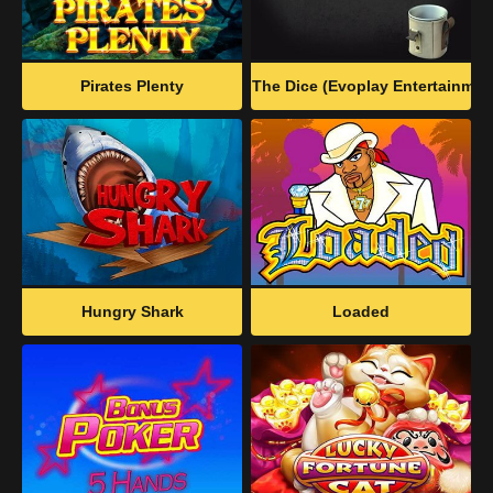
Pirates Plenty
Roll The Dice (Evoplay Entertainmen
Hungry Shark
Loaded