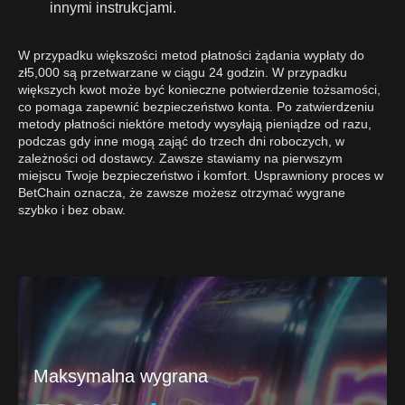
innymi instrukcjami.
W przypadku większości metod płatności żądania wypłaty do
zł5,000 są przetwarzane w ciągu 24 godzin. W przypadku
większych kwot może być konieczne potwierdzenie tożsamości,
co pomaga zapewnić bezpieczeństwo konta. Po zatwierdzeniu
metody płatności niektóre metody wysyłają pieniądze od razu,
podczas gdy inne mogą zająć do trzech dni roboczych, w
zależności od dostawcy. Zawsze stawiamy na pierwszym
miejscu Twoje bezpieczeństwo i komfort. Usprawniony proces w
BetChain oznacza, że zawsze możesz otrzymać wygrane
szybko i bez obaw.
Maksymalna wygrana