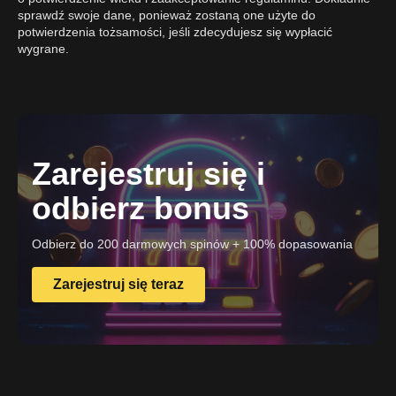
sprawdź swoje dane, ponieważ zostaną one użyte do
potwierdzenia tożsamości, jeśli zdecydujesz się wypłacić
wygrane.
Zarejestruj się i
odbierz bonus
Odbierz do 200 darmowych spinów + 100% dopasowania
Zarejestruj się teraz