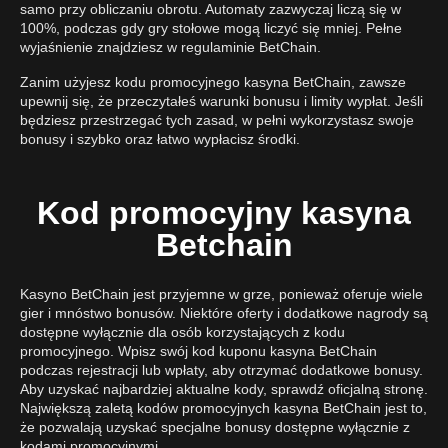
samo przy obliczaniu obrotu. Automaty zazwyczaj liczą się w
100%, podczas gdy gry stołowe mogą liczyć się mniej. Pełne
wyjaśnienie znajdziesz w regulaminie BetChain.
Zanim użyjesz kodu promocyjnego kasyna BetChain, zawsze
upewnij się, że przeczytałeś warunki bonusu i limity wypłat. Jeśli
będziesz przestrzegać tych zasad, w pełni wykorzystasz swoje
bonusy i szybko oraz łatwo wypłacisz środki.
Kod promocyjny kasyna
Betchain
Kasyno BetChain jest przyjemne w grze, ponieważ oferuje wiele
gier i mnóstwo bonusów. Niektóre oferty i dodatkowe nagrody są
dostępne wyłącznie dla osób korzystających z kodu
promocyjnego. Wpisz swój kod kuponu kasyna BetChain
podczas rejestracji lub wpłaty, aby otrzymać dodatkowe bonusy.
Aby uzyskać najbardziej aktualne kody, sprawdź oficjalną stronę.
Największą zaletą kodów promocyjnych kasyna BetChain jest to,
że pozwalają uzyskać specjalne bonusy dostępne wyłącznie z
kodami promocyjnymi.