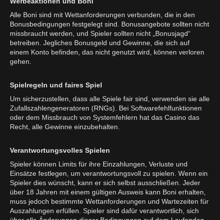
Werbeaktionen und Boni
Alle Boni sind mit Wettanforderungen verbunden, die in den
Bonusbedingungen festgelegt sind. Bonusangebote sollten nicht
missbraucht werden, und Spieler sollten nicht „Bonusjagd“
betreiben. Jegliches Bonusgeld und Gewinne, die sich auf
einem Konto befinden, das nicht genutzt wird, können verloren
gehen.
Spielregeln und faires Spiel
Um sicherzustellen, dass alle Spiele fair sind, verwenden sie alle
Zufallszahlengeneratoren (RNGs). Bei Softwarefehlfunktionen
oder dem Missbrauch von Systemfehlern hat das Casino das
Recht, alle Gewinne einzubehalten.
Verantwortungsvolles Spielen
Spieler können Limits für ihre Einzahlungen, Verluste und
Einsätze festlegen, um verantwortungsvoll zu spielen. Wenn ein
Spieler dies wünscht, kann er sich selbst ausschließen. Jeder
über 18 Jahren mit einem gültigen Ausweis kann Boni erhalten,
muss jedoch bestimmte Wettanforderungen und Wartezeiten für
Auszahlungen erfüllen. Spieler sind dafür verantwortlich, sich
über alle Änderungen dieser Bedingungen auf dem Laufenden