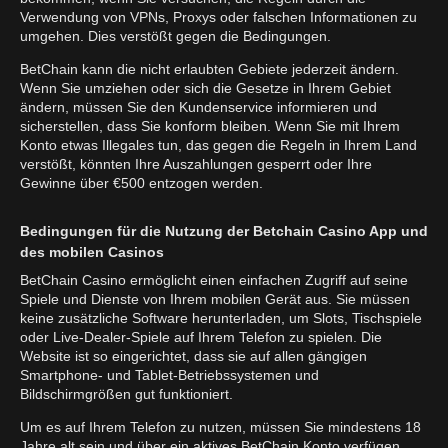
Verwendung von VPNs, Proxys oder falschen Informationen zu
umgehen. Dies verstößt gegen die Bedingungen.
BetChain kann die nicht erlaubten Gebiete jederzeit ändern.
Wenn Sie umziehen oder sich die Gesetze in Ihrem Gebiet
ändern, müssen Sie den Kundenservice informieren und
sicherstellen, dass Sie konform bleiben. Wenn Sie mit Ihrem
Konto etwas Illegales tun, das gegen die Regeln in Ihrem Land
verstößt, könnten Ihre Auszahlungen gesperrt oder Ihre
Gewinne über €500 entzogen werden.
Bedingungen für die Nutzung der Betchain Casino App und
des mobilen Casinos
BetChain Casino ermöglicht einen einfachen Zugriff auf seine
Spiele und Dienste von Ihrem mobilen Gerät aus. Sie müssen
keine zusätzliche Software herunterladen, um Slots, Tischspiele
oder Live-Dealer-Spiele auf Ihrem Telefon zu spielen. Die
Website ist so eingerichtet, dass sie auf allen gängigen
Smartphone- und Tablet-Betriebssystemen und
Bildschirmgrößen gut funktioniert.
Um es auf Ihrem Telefon zu nutzen, müssen Sie mindestens 18
Jahre alt sein und über ein aktives BetChain Konto verfügen.