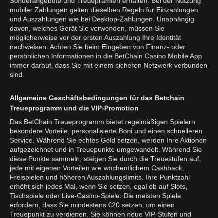
Sonderangebote und Treueprämien erhalten. Bei der Nutzung
mobiler Zahlungen gelten dieselben Regeln für Einzahlungen
und Auszahlungen wie bei Desktop-Zahlungen. Unabhängig
davon, welches Gerät Sie verwenden, müssen Sie
möglicherweise vor der ersten Auszahlung Ihre Identität
nachweisen. Achten Sie beim Eingeben von Finanz- oder
persönlichen Informationen in die BetChain Casino Mobile App
immer darauf, dass Sie mit einem sicheren Netzwerk verbunden
sind.
Allgemeine Geschäftsbedingungen für das Betchain
Treueprogramm und die VIP-Promotion
Das BetChain Treueprogramm bietet regelmäßigen Spielern
besondere Vorteile, personalisierte Boni und einen schnelleren
Service. Während Sie echtes Geld setzen, werden Ihre Aktionen
aufgezeichnet und in Treuepunkte umgewandelt. Während Sie
diese Punkte sammeln, steigen Sie durch die Treuestufen auf,
jede mit eigenen Vorteilen wie wöchentlichem Cashback,
Freispielen und höheren Auszahlungslimits. Ihre Punktzahl
erhöht sich jedes Mal, wenn Sie setzen, egal ob auf Slots,
Tischspiele oder Live-Casino-Spiele. Die meisten Spiele
erfordern, dass Sie mindestens €20 setzen, um einen
Treuepunkt zu verdienen. Sie können neue VIP-Stufen und