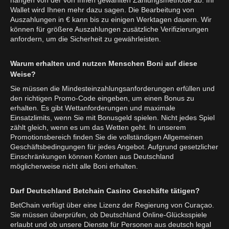
Wallet wird Ihnen mehr dazu sagen. Die Bearbeitung von
Auszahlungen in € kann bis zu einigen Werktagen dauern. Wir
können für größere Auszahlungen zusätzliche Verifizierungen
anfordern, um die Sicherheit zu gewährleisten.
Warum erhalten und nutzen Menschen Boni auf diese
Weise?
Sie müssen die Mindesteinzahlungsanforderungen erfüllen und
den richtigen Promo-Code eingeben, um einen Bonus zu
erhalten. Es gibt Wettanforderungen und maximale
Einsatzlimits, wenn Sie mit Bonusgeld spielen. Nicht jedes Spiel
zählt gleich, wenn es um das Wetten geht. In unserem
Promotionsbereich finden Sie die vollständigen Allgemeinen
Geschäftsbedingungen für jedes Angebot. Aufgrund gesetzlicher
Einschränkungen können Konten aus Deutschland
möglicherweise nicht alle Boni erhalten.
Darf Deutschland Betchain Casino Geschäfte tätigen?
BetChain verfügt über eine Lizenz der Regierung von Curaçao.
Sie müssen überprüfen, ob Deutschland Online-Glücksspiele
erlaubt und ob unsere Dienste für Personen aus deutsch legal