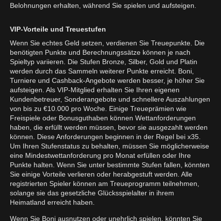
Belohnungen erhalten, während Sie spielen und aufsteigen.
VIP-Vorteile und Treuestufen
Wenn Sie echtes Geld setzen, verdienen Sie Treuepunkte. Die
benötigten Punkte und Berechnungssätze können je nach
Spieltyp variieren. Die Stufen Bronze, Silber, Gold und Platin
werden durch das Sammeln weiterer Punkte erreicht. Boni,
Turniere und Cashback-Angebote werden besser, je höher Sie
aufsteigen. Als VIP-Mitglied erhalten Sie Ihren eigenen
Kundenbetreuer, Sonderangebote und schnellere Auszahlungen
von bis zu €10.000 pro Woche. Einige Treueprämien wie
Freispiele oder Bonusguthaben können Wettanforderungen
haben, die erfüllt werden müssen, bevor sie ausgezahlt werden
können. Diese Anforderungen beginnen in der Regel bei x35.
Um Ihren Stufenstatus zu behalten, müssen Sie möglicherweise
eine Mindestwettanforderung pro Monat erfüllen oder Ihre
Punkte halten. Wenn Sie unter bestimmte Stufen fallen, könnten
Sie einige Vorteile verlieren oder herabgestuft werden. Alle
registrierten Spieler können am Treueprogramm teilnehmen,
solange sie das gesetzliche Glücksspielalter in ihrem
Heimatland erreicht haben.
Wenn Sie Boni ausnutzen oder unehrlich spielen, könnten Sie