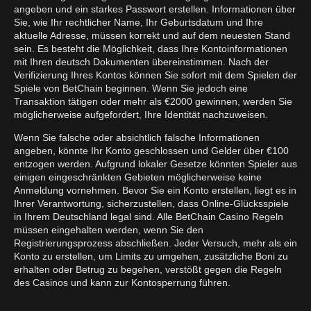
angeben und ein starkes Passwort erstellen. Informationen über
Sie, wie Ihr rechtlicher Name, Ihr Geburtsdatum und Ihre
aktuelle Adresse, müssen korrekt und auf dem neuesten Stand
sein. Es besteht die Möglichkeit, dass Ihre Kontoinformationen
mit Ihren deutsch Dokumenten übereinstimmen. Nach der
Verifizierung Ihres Kontos können Sie sofort mit dem Spielen der
Spiele von BetChain beginnen. Wenn Sie jedoch eine
Transaktion tätigen oder mehr als €2000 gewinnen, werden Sie
möglicherweise aufgefordert, Ihre Identität nachzuweisen.
Wenn Sie falsche oder absichtlich falsche Informationen
angeben, könnte Ihr Konto geschlossen und Gelder über €100
entzogen werden. Aufgrund lokaler Gesetze könnten Spieler aus
einigen eingeschränkten Gebieten möglicherweise keine
Anmeldung vornehmen. Bevor Sie ein Konto erstellen, liegt es in
Ihrer Verantwortung, sicherzustellen, dass Online-Glücksspiele
in Ihrem Deutschland legal sind. Alle BetChain Casino Regeln
müssen eingehalten werden, wenn Sie den
Registrierungsprozess abschließen. Jeder Versuch, mehr als ein
Konto zu erstellen, um Limits zu umgehen, zusätzliche Boni zu
erhalten oder Betrug zu begehen, verstößt gegen die Regeln
des Casinos und kann zur Kontosperrung führen.