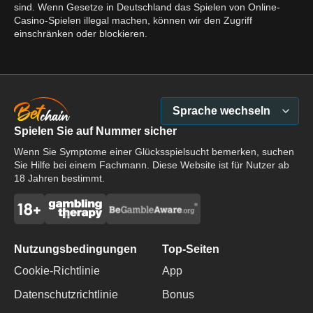
sind. Wenn Gesetze in Deutschland das Spielen von Online-
Casino-Spielen illegal machen, können wir den Zugriff
einschränken oder blockieren.
Sprache wechseln
Spielen Sie auf Nummer sicher
Wenn Sie Symptome einer Glücksspielsucht bemerken, suchen
Sie Hilfe bei einem Fachmann. Diese Website ist für Nutzer ab
18 Jahren bestimmt.
Nutzungsbedingungen
Top-Seiten
Cookie-Richtlinie
App
Datenschutzrichtlinie
Bonus