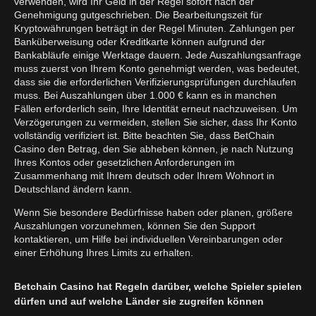
verwenden, wird Ihr Geld in der Regel sofort nach der
Genehmigung gutgeschrieben. Die Bearbeitungszeit für
Kryptowährungen beträgt in der Regel Minuten. Zahlungen per
Banküberweisung oder Kreditkarte können aufgrund der
Bankabläufe einige Werktage dauern. Jede Auszahlungsanfrage
muss zuerst von Ihrem Konto genehmigt werden, was bedeutet,
dass sie die erforderlichen Verifizierungsprüfungen durchlaufen
muss. Bei Auszahlungen über 1.000 € kann es in manchen
Fällen erforderlich sein, Ihre Identität erneut nachzuweisen. Um
Verzögerungen zu vermeiden, stellen Sie sicher, dass Ihr Konto
vollständig verifiziert ist. Bitte beachten Sie, dass BetChain
Casino den Betrag, den Sie abheben können, je nach Nutzung
Ihres Kontos oder gesetzlichen Anforderungen im
Zusammenhang mit Ihrem deutsch oder Ihrem Wohnort in
Deutschland ändern kann.
Wenn Sie besondere Bedürfnisse haben oder planen, größere
Auszahlungen vorzunehmen, können Sie den Support
kontaktieren, um Hilfe bei individuellen Vereinbarungen oder
einer Erhöhung Ihres Limits zu erhalten.
Betchain Casino hat Regeln darüber, welche Spieler spielen
dürfen und auf welche Länder sie zugreifen können