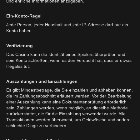
und ehrliche Informationen anzugeben.
Ein-Konto-Regel
Jede Person, jeder Haushalt und jede IP-Adresse darf nur ein
Konto haben.
Verifizierung
Das Casino kann die Identität eines Spielers überprüfen und
sein Konto schließen, wenn es den Verdacht hat, dass er etwas
Illegales tut.
Auszahlungen und Einzahlungen
Es gibt Mindestbeträge, die Sie einzahlen und abheben können,
die im Zahlungsabschnitt erläutert werden. Vor der Bearbeitung
einer Auszahlung kann eine Dokumentenprüfung erforderlich
sein. Zahlungen werden, wenn möglich, an dieselbe Methode
zurückerstattet, die für die Einzahlung verwendet wurde. Alle
Transaktionen werden überwacht, um Geldwäsche und andere
schlechte Dinge zu verhindern.