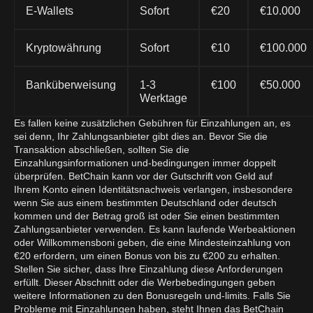
E-Wallets
Sofort
€20
€10.000
Kryptowährung
Sofort
€10
€100.000
Banküberweisung
1-3
€100
€50.000
Werktage
Es fallen keine zusätzlichen Gebühren für Einzahlungen an, es
sei denn, Ihr Zahlungsanbieter gibt dies an. Bevor Sie die
Transaktion abschließen, sollten Sie die
Einzahlungsinformationen und-bedingungen immer doppelt
überprüfen. BetChain kann vor der Gutschrift von Geld auf
Ihrem Konto einen Identitätsnachweis verlangen, insbesondere
wenn Sie aus einem bestimmten Deutschland oder deutsch
kommen und der Betrag groß ist oder Sie einen bestimmten
Zahlungsanbieter verwenden. Es kann laufende Werbeaktionen
oder Willkommensboni geben, die eine Mindesteinzahlung von
€20 erfordern, um einen Bonus von bis zu €200 zu erhalten.
Stellen Sie sicher, dass Ihre Einzahlung diese Anforderungen
erfüllt. Dieser Abschnitt oder die Werbebedingungen geben
weitere Informationen zu den Bonusregeln und-limits. Falls Sie
Probleme mit Einzahlungen haben, steht Ihnen das BetChain