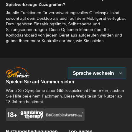
Spielwerkzeuge Zuzugreifen?
Ja, alle Funktionen für verantwortungsvolles Glücksspiel sind
sowohl auf dem Desktop als auch auf dem Mobilgerät verfügbar.
Dazu gehören Einzahlungslimits, Selbstsperre und
Sitzungserinnerungen. Diese Optionen können über Ihr
Kontodashboard von jedem Gerät aus aufgerufen werden und
geben Ihnen mehr Kontrolle darüber, wie Sie spielen.
Sprache wechseln
Spielen Sie auf Nummer sicher
Wenn Sie Symptome einer Glücksspielsucht bemerken, suchen
Sie Hilfe bei einem Fachmann. Diese Website ist für Nutzer ab
18 Jahren bestimmt.
Nutzungsbedingungen
Top-Seiten