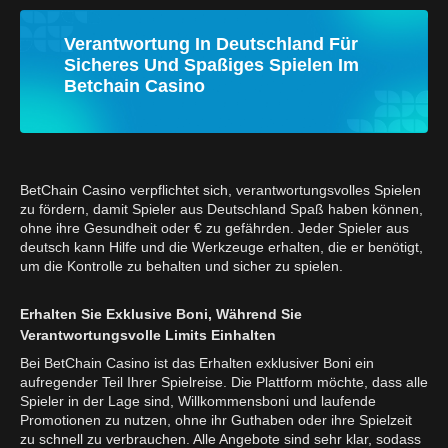
Verantwortung In Deutschland Für
Sicheres Und Spaßiges Spielen Im
Betchain Casino
BetChain Casino verpflichtet sich, verantwortungsvolles Spielen
zu fördern, damit Spieler aus Deutschland Spaß haben können,
ohne ihre Gesundheit oder € zu gefährden. Jeder Spieler aus
deutsch kann Hilfe und die Werkzeuge erhalten, die er benötigt,
um die Kontrolle zu behalten und sicher zu spielen.
Erhalten Sie Exklusive Boni, Während Sie
Verantwortungsvolle Limits Einhalten
Bei BetChain Casino ist das Erhalten exklusiver Boni ein
aufregender Teil Ihrer Spielreise. Die Plattform möchte, dass alle
Spieler in der Lage sind, Willkommensboni und laufende
Promotionen zu nutzen, ohne ihr Guthaben oder ihre Spielzeit
zu schnell zu verbrauchen. Alle Angebote sind sehr klar, sodass