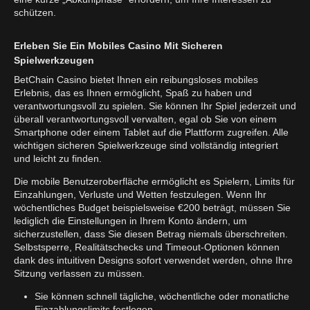
schützen.
Erleben Sie Ein Mobiles Casino Mit Sicheren
Spielwerkzeugen
BetChain Casino bietet Ihnen ein reibungsloses mobiles
Erlebnis, das es Ihnen ermöglicht, Spaß zu haben und
verantwortungsvoll zu spielen. Sie können Ihr Spiel jederzeit und
überall verantwortungsvoll verwalten, egal ob Sie von einem
Smartphone oder einem Tablet auf die Plattform zugreifen. Alle
wichtigen sicheren Spielwerkzeuge sind vollständig integriert
und leicht zu finden.
Die mobile Benutzeroberfläche ermöglicht es Spielern, Limits für
Einzahlungen, Verluste und Wetten festzulegen. Wenn Ihr
wöchentliches Budget beispielsweise €200 beträgt, müssen Sie
lediglich die Einstellungen in Ihrem Konto ändern, um
sicherzustellen, dass Sie diesen Betrag niemals überschreiten.
Selbstsperre, Realitätschecks und Timeout-Optionen können
dank des intuitiven Designs sofort verwendet werden, ohne Ihre
Sitzung verlassen zu müssen.
Sie können schnell tägliche, wöchentliche oder monatliche
Einzahlungslimits festlegen.