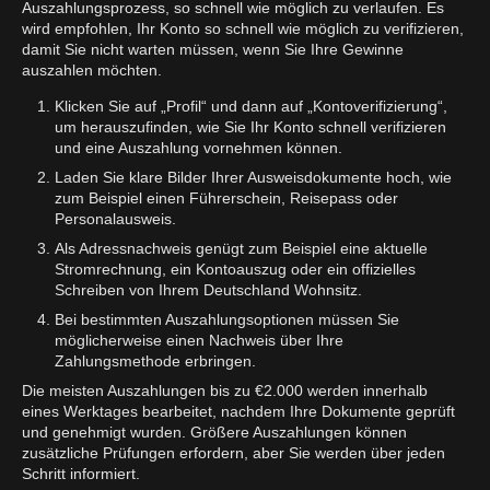
Auszahlungsprozess, so schnell wie möglich zu verlaufen. Es
wird empfohlen, Ihr Konto so schnell wie möglich zu verifizieren,
damit Sie nicht warten müssen, wenn Sie Ihre Gewinne
auszahlen möchten.
Klicken Sie auf „Profil“ und dann auf „Kontoverifizierung“,
um herauszufinden, wie Sie Ihr Konto schnell verifizieren
und eine Auszahlung vornehmen können.
Laden Sie klare Bilder Ihrer Ausweisdokumente hoch, wie
zum Beispiel einen Führerschein, Reisepass oder
Personalausweis.
Als Adressnachweis genügt zum Beispiel eine aktuelle
Stromrechnung, ein Kontoauszug oder ein offizielles
Schreiben von Ihrem Deutschland Wohnsitz.
Bei bestimmten Auszahlungsoptionen müssen Sie
möglicherweise einen Nachweis über Ihre
Zahlungsmethode erbringen.
Die meisten Auszahlungen bis zu €2.000 werden innerhalb
eines Werktages bearbeitet, nachdem Ihre Dokumente geprüft
und genehmigt wurden. Größere Auszahlungen können
zusätzliche Prüfungen erfordern, aber Sie werden über jeden
Schritt informiert.