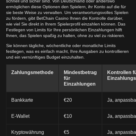
schnell und sicher sind. Von Deutschland oder anderswo
ermöglichen diese Optionen den Spielern, ihr Konto auf die für
sie beste Weise zu verwalten. Um verantwortungsvolles Spielen
zu fördern, gibt BetChain Casino Ihnen die Kontrolle darüber,
wie viel Sie direkt in Ihrem Spielerprofil einzahlen können. Das
Festlegen von Limits für Ihre persönlichen Einzahlungen hilft
Ihnen, das Spielen spaßig zu halten, ohne zu viel zu riskieren.
Sie können tägliche, wöchentliche oder monatliche Limits
festlegen, was es einfach macht, Ihre Ausgaben zu kontrollieren
und ein vernünftiges Budget einzuhalten.
Zahlungsmethode
Mindestbetrag
Kontrollen f
für
Einzahlungs
Einzahlungen
Bankkarte
€20
Ja, anpassba
E-Wallet
€10
Ja, anpassba
Kryptowährung
€5
Ja, anpassba