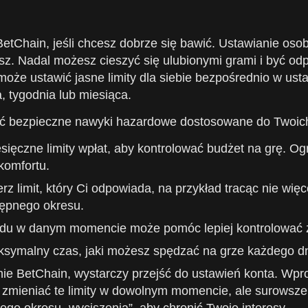
tChain, jeśli chcesz dobrze się bawić. Ustawianie osobi
sz. Nadal możesz cieszyć się ulubionymi grami i być odp
oże ustawić jasne limity dla siebie bezpośrednio w usta
, tygodnia lub miesiąca.
 bezpieczne nawyki hazardowe dostosowane do Twoich p
ięczne limity wpłat, aby kontrolować budżet na grę. Ogr
komfortu.
z limit, który Ci odpowiada, na przykład tracąc nie więc
tępnego okresu.
adu w danym momencie może pomóc lepiej kontrolować 
aksymalny czas, jaki możesz spędzać na grze każdego dni
nie BetChain, wystarczy przejść do ustawień konta. Wpr
mieniać te limity w dowolnym momencie, ale surowsze