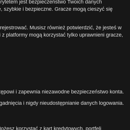
iorytetem jest bezpieczeństwo Twoich danych
e, szybkie i bezpieczne. Gracze mogą cieszyć się
rejestrować. Musisz również potwierdzić, że jesteś w
z platformy mogą korzystać tylko uprawnieni gracze,
stępowi i zapewnia niezawodne bezpieczeństwo konta.
adnięcia i nigdy nieudostępnianie danych logowania.
żesz korzystać z kart kredytowych, portfeli