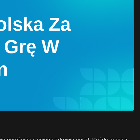
olska Za
 Grę W
n