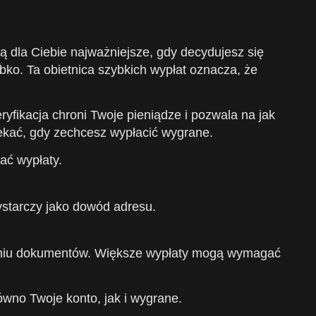
 dla Ciebie najważniejsze, gdy decydujesz się
bko. Ta obietnica szybkich wypłat oznacza, że
yfikacja chroni Twoje pieniądze i pozwala na jak
zekać, gdy zechcesz wypłacić wygrane.
nać wypłaty.
starczy jako dowód adresu.
dzeniu dokumentów. Większe wypłaty mogą wymagać
wno Twoje konto, jak i wygrane.