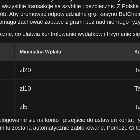
 wszystkie transakcje są szybkie i bezpieczne. Z Polska
ób. Aby promować odpowiedzialną grę, kasyno BetChain
t pomaga zachować zabawę z grami bez nadmiernego ryz
ęczne, co ułatwia kontrolowanie wydatków i trzymanie si
Minimalna Wpłata
Ko
zł20
T
zł10
T
zł5
T
zalogowanie się na konto i przejście do ustawień kon
limitu zostaną automatycznie zablokowane. Pomoże Ci to