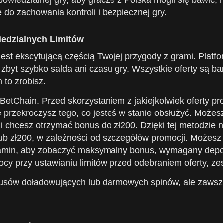
iedzialnej gry, aby gracze z Polska mogli się bawić, n
do zachowania kontroli i bezpiecznej gry.
iedzialnych Limitów
st ekscytującą częścią Twojej przygody z grami. Platfo
 zbyt szybko salda ani czasu gry. Wszystkie oferty są 
to zrobisz.
etChain. Przed skorzystaniem z jakiejkolwiek oferty pr
 przekroczysz tego, co jesteś w stanie obsłużyć. Możes
i chcesz otrzymać bonus do zł200. Dzięki tej metodzie n
zł200, w zależności od szczegółów promocji. Możesz ró
min, aby zobaczyć maksymalny bonus, wymagany depozyt
cy przy ustawianiu limitów przed odebraniem oferty, ze
usów doładowujących lub darmowych spinów, ale zawsze