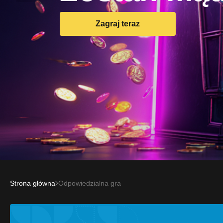
Zagraj teraz
Strona główna
Odpowiedzialna gra