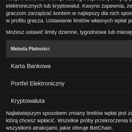
elektronicznych lub kryptowalut. Kasyno zapewnia, że
graczom zarządzać kontem w najlepszy dla nich spos
w profilu gracza. Ustawianie limitów własnych wpła
Możesz ustawić limity dzienne, tygodniowe lub miesi
Metoda Płatności
Karta Bankowa
Portfel Elektroniczny
Kryptowaluta
Najłatwiejszym sposobem zmiany limitów wpłat jest 
którą chcesz wpłacić. Wszelkie próby przekroczenia 
wszystkimi atrakcjami, jakie oferuje BetChain.