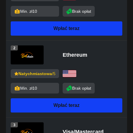
Min. zł10
Brak opłat
Wpłać teraz
2
Ethereum
Natychmiastowa
/5
Min. zł10
Brak opłat
Wpłać teraz
3
Visa/Mastercard