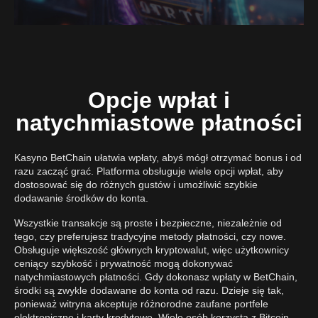
Opcje wpłat i
natychmiastowe płatności
Kasyno BetChain ułatwia wpłaty, abyś mógł otrzymać bonus i od
razu zacząć grać. Platforma obsługuje wiele opcji wpłat, aby
dostosować się do różnych gustów i umożliwić szybkie
dodawanie środków do konta.
Wszystkie transakcje są proste i bezpieczne, niezależnie od
tego, czy preferujesz tradycyjne metody płatności, czy nowe.
Obsługuje większość głównych kryptowalut, więc użytkownicy
ceniący szybkość i prywatność mogą dokonywać
natychmiastowych płatności. Gdy dokonasz wpłaty w BetChain,
środki są zwykle dodawane do konta od razu. Dzieje się tak,
ponieważ witryna akceptuje różnorodne zaufane portfele
elektroniczne i karty kredytowe. Wiele osób korzysta z Bitcoin,