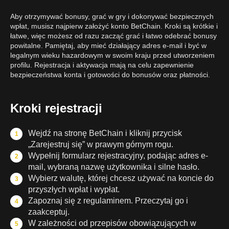
Aby otrzymywać bonusy, grać w gry i dokonywać bezpiecznych
wpłat, musisz najpierw założyć konto BetChain. Kroki są krótkie i
łatwe, więc możesz od razu zacząć grać i łatwo odebrać bonusy
powitalne. Pamiętaj, aby mieć działający adres e-mail i być w
legalnym wieku hazardowym w swoim kraju przed utworzeniem
profilu. Rejestracja i aktywacja mają na celu zapewnienie
bezpieczeństwa konta i gotowości do bonusów oraz płatności.
Kroki rejestracji
Wejdź na stronę BetChain i kliknij przycisk
„Zarejestruj się” w prawym górnym rogu.
Wypełnij formularz rejestracyjny, podając adres e-
mail, wybraną nazwę użytkownika i silne hasło.
Wybierz walutę, której chcesz używać na koncie do
przyszłych wpłat i wypłat.
Zapoznaj się z regulaminem. Przeczytaj go i
zaakceptuj.
W zależności od przepisów obowiązujących w