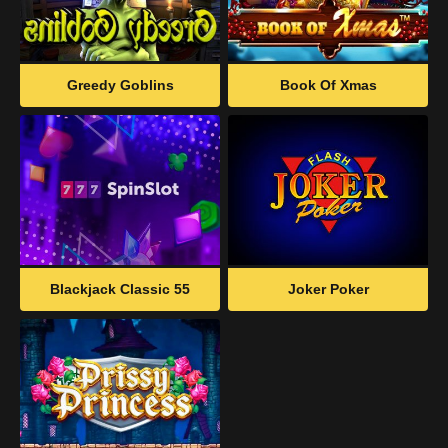
Alchemist
Book Of Xmas
Blackjack Classic 55
Joker Poker