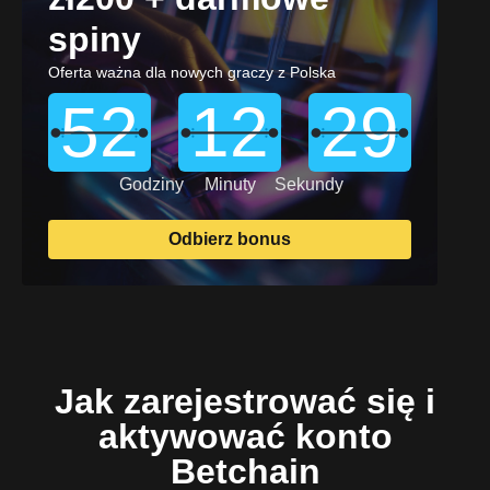
spiny
Oferta ważna dla nowych graczy z Polska
52
12
28
Godziny
Minuty
Sekundy
Odbierz bonus
Jak zarejestrować się i
aktywować konto
Betchain