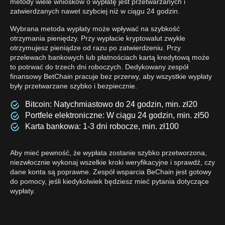
metody wiele wniosków o wypłatę jest przetwarzanych i
zatwierdzanych nawet szybciej niż w ciągu 24 godzin.
Wybrana metoda wypłaty może wpływać na szybkość
otrzymania pieniędzy. Przy wypłacie kryptowalut zwykle
otrzymujesz pieniądze od razu po zatwierdzeniu. Przy
przelewach bankowych lub płatnościach kartą kredytową może
to potrwać do trzech dni roboczych. Dedykowany zespół
finansowy BetChain pracuje bez przerwy, aby wszystkie wypłaty
były przetwarzane szybko i bezpiecznie.
Bitcoin: Natychmiastowo do 24 godzin, min. zł20
Portfele elektroniczne: W ciągu 24 godzin, min. zł50
Karta bankowa: 1-3 dni robocze, min. zł100
Aby mieć pewność, że wypłata zostanie szybko przetworzona,
niezwłocznie wykonaj wszelkie kroki weryfikacyjne i sprawdź, czy
dane konta są poprawne. Zespół wsparcia BeChain jest gotowy
do pomocy, jeśli kiedykolwiek będziesz mieć pytania dotyczące
wypłaty.