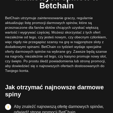
Betchain
BetChain utrzymuje zainteresowanie graczy, regularnie
aktualizując listę promocji darmowych spinów, które są
przeznaczone dla fanów slotów chcących uzyskać większą
wartość i wygrywać częściej. Możesz skorzystać z tych ofert
niezależnie od tego, czy jesteś nowym, czy obecnym członkiem,
więc nigdy nie przegapisz szansy na grę w najgorętsze sloty z
dodatkowymi spinami. BetChain co tydzień wydaje specjalne
oferty darmowych spinów na wybrane gry. Zawsze będą szanse
na nagrody, niezależnie od tego, czy kasyno promuje nowy slot,
czy święto. Po prostu śledź powiadomienia lub stronę promocji,
aby dowiedzieć się o najnowszych ofertach dostosowanych do
Twojego konta.
Jak otrzymać najnowsze darmowe
spiny
Aby znaleźć najnowszą ofertę darmowych spinów,
odwiedź stronę promocji BetChain.