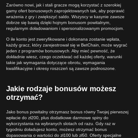
Zarówno nowi, jak i stali gracze mogą korzystać z szerokiej
gamy ofert bonusowych zaprojektowanych tak, aby poprawić
wrażenia z gry i zwiększyć saldo. Wszyscy w kasynie zawsze
dobrze się bawią dzięki hojnym bonusom powitalnym,
regularnym doładowaniom i spersonalizowanym promocjom.
O ile konto jest zweryfikowane i dokonana zostanie wpłata,
każdy gracz, który zarejestrował się w BetChain, może wygrać
jeden z programów bonusowych. Aby mieć pewność, że
dokładnie wiesz, czego oczekiwać od każdej oferty, warunki
takie jak wymagania dotyczące obrotu, wymagania
kwalifikacyjne i okresy roszczeń są zawsze podnoszone.
Jakie rodzaje bonusów możesz
otrzymać?
Jako bonus powitalny otrzymasz bonus równy Twojej pierwszej
wpłacie do zł200, plus dodatkowe darmowe spiny do
wykorzystania na wybranych slotach od razu. Gdy raz w
tygodniu doładujesz konto, możesz otrzymać bonus
dopasowania o wartości do zł100 lub zł50. Oferty specjalne