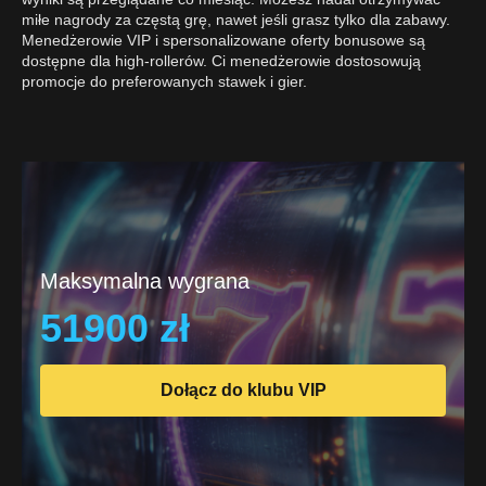
miłe nagrody za częstą grę, nawet jeśli grasz tylko dla zabawy.
Menedżerowie VIP i spersonalizowane oferty bonusowe są
dostępne dla high-rollerów. Ci menedżerowie dostosowują
promocje do preferowanych stawek i gier.
Maksymalna wygrana
51900 zł
Dołącz do klubu VIP