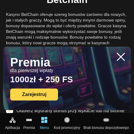
Kasyno BetChain oferuje szereg bonusów zarówno dla nowych,
jak i stałych graczy. Mogą to być między innymi darmowe spiny,
bonusy dopasowane do wpłat i oferty powitalne. Gracze kasyna
BetChain mogą maksymalnie wykorzystać swoje bonusy, jeśli
znają warunki i rodzaje bonusów. Bonusy powitalne to rodzaj
bonusu, który nowi gracze mogą otrzymać w kasynach
BetChain. Zwykle obejmują darmowe spiny i dopasowanie do
pierwszej wpłaty. Bonus bez wpłaty daje darmowe spiny lub
Premia
dodatkowe środki bez konieczności dokonywania pierwszej
wpłaty. Bonus doładowania daje powracającym graczom
dla pierwszej wpłaty
dodatkowe środki przy kolejnych wpłatach.
1000zł + 250 FS
Niektóre gry slotowe można grać za darmo za pomocą
darmowych spinów. Przed skorzystaniem z jakiegokolwiek
bonusu kasyna BetChain zawsze czytaj regulamin.
Zarejestruj
Zarejestruj konto kasyna BetChain.
Odbierz wybrany bonus przy wpłacie lub na stronie
promocji.
Wypełnij wymagania dotyczące obrotu, zanim
Aplikacja
Premia
Menu
Kod promocyjny
Brak bonusu depozytowego
będziesz mógł wypłacić wygrane.