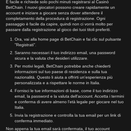
È facile e richiede solo pochi minuti registrarsi al Casinò
BetChain. I nuovi giocatori possono creare rapidamente un
account e iniziare a giocare senza dover attendere il
completamento della procedura di registrazione. Ogni
passaggio è facile da capire, quindi non ci vorrà molto per
passare dalla registrazione al gioco dei tuoi titoli preferiti.
Ora, vai alla home page di BetChain e fai clic sul pulsante
"Registrati".
Saranno necessari il tuo indirizzo email, una password
sicura e la valuta che desideri utilizzare.
Per motivi legali, BetChain potrebbe anche chiederti
informazioni sul tuo paese di residenza e sulla tua
nazionalità. Questo li aiuta a offrirti un'esperienza più
personalizzata e a rispettare le norme in Italia.
Fornisci le tue informazioni di base, come il tuo indirizzo
email, la password e la valuta dell'account. Accetta i termini
e conferma di avere almeno l'età legale per giocare nel tuo
Italia.
Invia la registrazione e controlla la tua email per un link di
conferma immediato.
Non appena la tua email sarà confermata, il tuo account