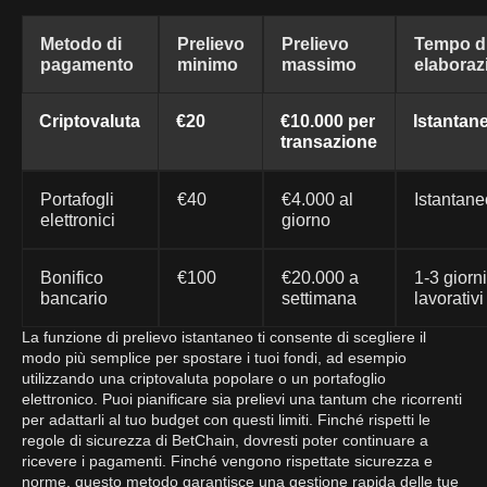
Metodo di
Prelievo
Prelievo
Tempo d
pagamento
minimo
massimo
elaboraz
Criptovaluta
€20
€10.000 per
Istantan
transazione
Portafogli
€40
€4.000 al
Istantane
elettronici
giorno
Bonifico
€100
€20.000 a
1-3 giorni
bancario
settimana
lavorativi
La funzione di prelievo istantaneo ti consente di scegliere il
modo più semplice per spostare i tuoi fondi, ad esempio
utilizzando una criptovaluta popolare o un portafoglio
elettronico. Puoi pianificare sia prelievi una tantum che ricorrenti
per adattarli al tuo budget con questi limiti. Finché rispetti le
regole di sicurezza di BetChain, dovresti poter continuare a
ricevere i pagamenti. Finché vengono rispettate sicurezza e
norme, questo metodo garantisce una gestione rapida delle tue